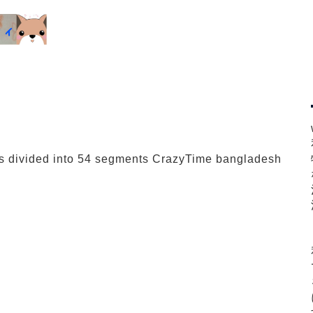
is divided into 54 segments CrazyTime bangladesh