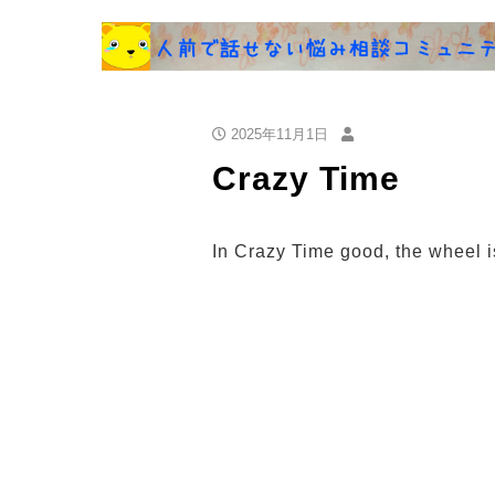
2025年11月1日
Crazy Time
In Crazy Time good, the wheel 