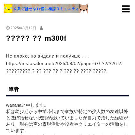
2025年8月12日
????? ?? m300f
Не плохо, но видали и получше . . .
https://instasalon.net/2025/08/02/page-67/ ??/??6 ?.
????????? ? ?? ??? ?? ? ??? ?? ???? ?????.
筆者
wananaと申します。
私は幼少期から中学時代まで家族や特定の少人数の友達以外
とほぼ話せない状態が続いていましたが自力で治した経験が
あり、現在は声の表現活動や役者やクリエイターの活動をし
ています。