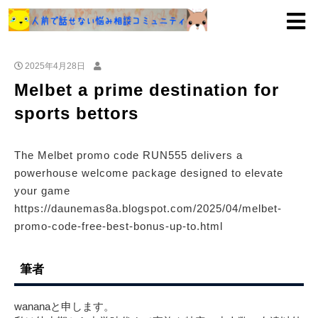
2025年4月28日
Melbet a prime destination for
sports bettors
The Melbet promo code RUN555 delivers a
powerhouse welcome package designed to elevate
your game
https://daunemas8a.blogspot.com/2025/04/melbet-
promo-code-free-best-bonus-up-to.html
筆者
wananaと申します。