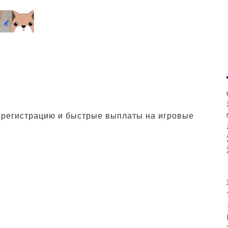
 регистрацию и быстрые выплаты на игровые