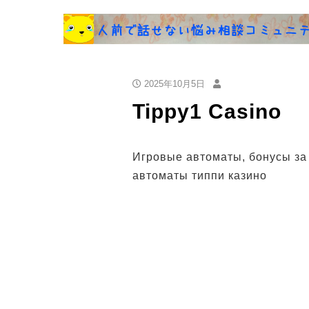
2025年10月5日
Tippy1 Casino
Игровые автоматы, бонусы за
автоматы типпи казино