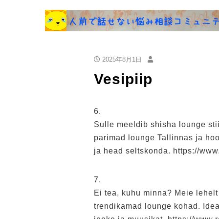
2025年8月1日
Vesipiip
6.
Sulle meeldib shisha lounge sti
parimad lounge Tallinnas ja ho
ja head seltskonda. https://www
7.
Ei tea, kuhu minna? Meie lehelt 
trendikamad lounge kohad. Ideaal