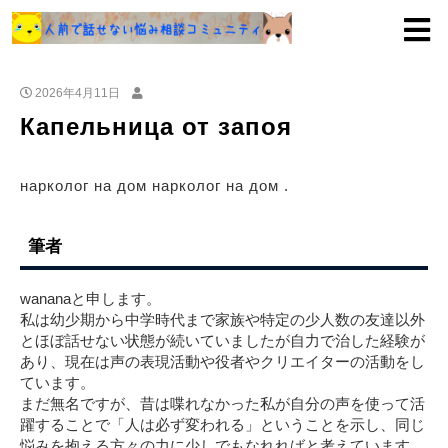
2026年4月11日
Капельница от запоя
нарколог на дом нарколог на дом .
筆者
wananaと申します。
私は幼少期から中学時代まで家族や特定の少人数の友達以外
とほぼ話せない状態が続いていましたが自力で治した経験が
あり、現在は声の表現活動や役者やクリエイターの活動をし
ています。
まだ無名ですが、昔は喋れなかった私が自分の声を使って活
躍することで「人は必ず変われる」ということを示し、同じ
悩みを抱える方々の力に少しでもなれればと考えています。