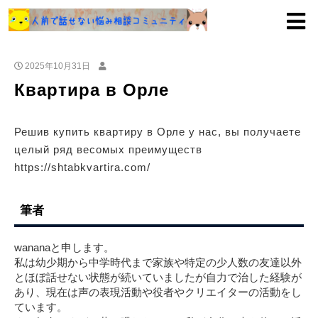
2025年10月31日
Квартира в Орле
Решив купить квартиру в Орле у нас, вы получаете
целый ряд весомых преимуществ
https://shtabkvartira.com/
筆者
wananaと申します。
私は幼少期から中学時代まで家族や特定の少人数の友達以外
とほぼ話せない状態が続いていましたが自力で治した経験が
あり、現在は声の表現活動や役者やクリエイターの活動をし
ています。