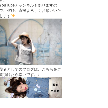
YouTubeチャンネルもありますの
で、ぜひ、応援よろしくお願いいた
します
役者としてのブログは、こちらをご
覧頂けたら幸いです。↓