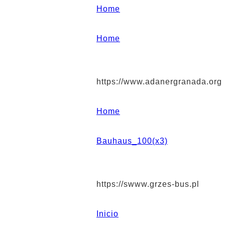
Home
Home
https://www.adanergranada.org
Home
Bauhaus_100(x3)
https://swww.grzes-bus.pl
Inicio