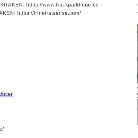
RAKEN: https://www.truckparkliege.be
EN: https://trinetratsense.com/
ducer
e/