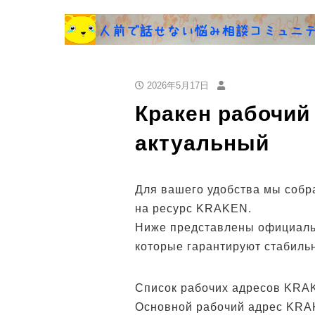
2026年5月17日
Кракен рабочий 
актуальный
Для вашего удобства мы собр
на ресурс KRAKEN.
Ниже представлены официаль
которые гарантируют стабиль
Список рабочих адресов KRA
Основной рабочий адрес KRAKE