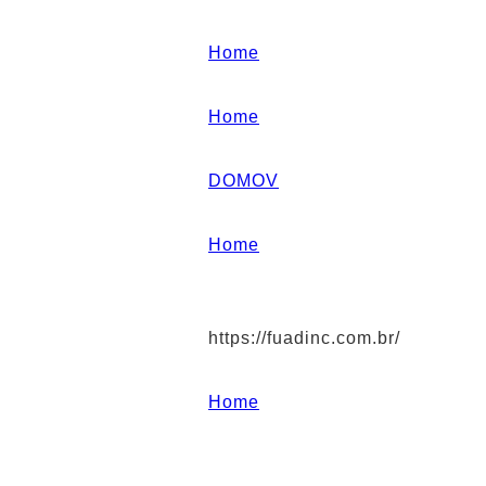
Home
Home
DOMOV
Home
https://fuadinc.com.br/
Home