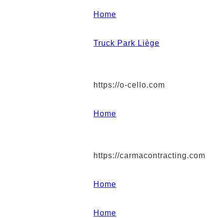
Home
Truck Park Liège
https://o-cello.com
Home
https://carmacontracting.com
Home
Home