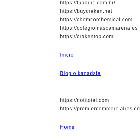
https://fuadinc.com.br/
https://buycraken.net
https://chemcorchemical.com
https://colegiomascamarena.es
https://crakentop.com
Inicio
Blog o kanadzie
https://notitotal.com
https://premiercommercialres.c
Home