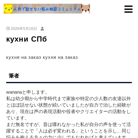
2026年5月16日
кухни СПб
кухня на заказ кухня на заказ
筆者
wananaと申します。
私は幼少期から中学時代まで家族や特定の少人数の友達以外
とほぼ話せない状態が続いていましたが自力で治した経験が
あり、現在は声の表現活動や役者やクリエイターの活動をし
ています。
まだ無名ですが、昔は喋れなかった私が自分の声を使って活
躍することで「人は必ず変われる」ということを示し、同じ
悩みを抱える方々の力に少しでもなれればと考えています。