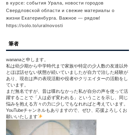
в курсе: события Урала, новости городов
Свердловской области и свежие материалы о
жизни Екатеринбурга. Важное — рядом!
https://solo.to/uralnovosti
筆者
wananaと申します。
私は幼少期から中学時代まで家族や特定の少人数の友達以外
とほぼ話せない状態が続いていましたが自力で治した経験が
あり、現在は声の表現活動や役者やクリエイターの活動をし
ています。
まだ無名ですが、昔は喋れなかった私が自分の声を使って活
躍することで「人は必ず変われる」ということを示し、同じ
悩みを抱える方々の力に少しでもなれればと考えています。
YouTubeチャンネルもありますので、ぜひ、応援よろしくお
願いいたします