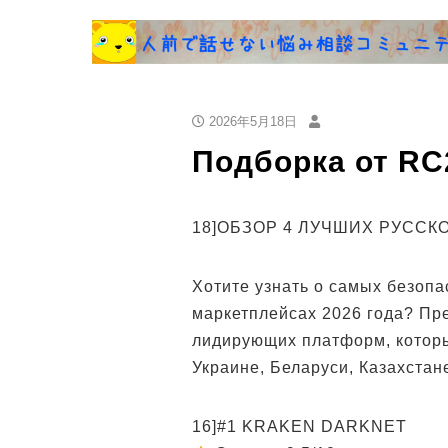
2026年5月18日
Подборка от RC
18]ОБЗОР 4 ЛУЧШИХ РУССК
Хотите узнать о самых безоп
маркетплейсах 2026 года? Пр
лидирующих платформ, которы
Украине, Беларуси, Казахстан
16]#1 KRAKEN DARKNET