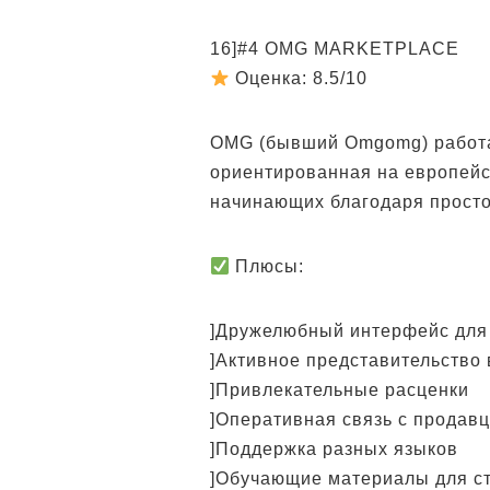
16]#4 OMG MARKETPLACE
Оценка: 8.5/10
OMG (бывший Omgomg) работае
ориентированная на европейс
начинающих благодаря просто
Плюсы:
]Дружелюбный интерфейс для
]Активное представительство 
]Привлекательные расценки
]Оперативная связь с продав
]Поддержка разных языков
]Обучающие материалы для с