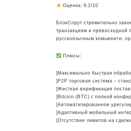
Оценка: 9.2/10
БлэкСпрут стремительно заво
транзакциям и превосходной 
русскоязычным комьюнити, пр
Плюсы:
]Максимально быстрая обрабо
]P2P торговая система – стан
]Жесткая верификация поста
]Bitcoin (BTC) с полной конф
]Автоматизированное урегули
]Адаптивный мобильный инте
]Отсутствие лимитов на сделк