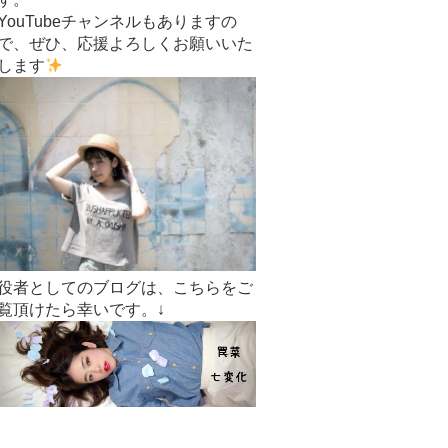
YouTubeチャンネルもありますの
で、ぜひ、応援よろしくお願いいた
します
役者としてのブログは、こちらをご
覧頂けたら幸いです。↓