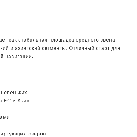
т как стабильная площадка среднего звена,
кий и азиатский сегменты. Отличный старт для
й навигации.
 новеньких
в ЕС и Азии
цами
тартующих юзеров