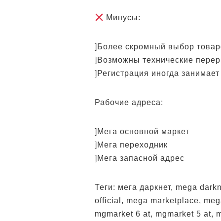
Минусы:
]Более скромный выбор това
]Возможны технические пере
]Регистрация иногда занимает
Рабочие адреса:
]Мега основной маркет
]Мега переходник
]Мега запасной адрес
Теги: мега даркнет, mega dark
official, mega marketplace, me
mgmarket 6 at, mgmarket 5 at, 