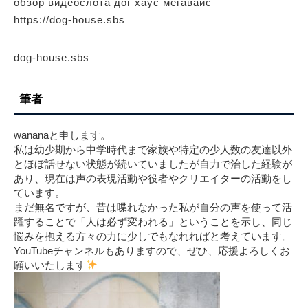
обзор видеослота дог хаус мегавайс
https://dog-house.sbs
dog-house.sbs
筆者
wananaと申します。
私は幼少期から中学時代まで家族や特定の少人数の友達以外
とほぼ話せない状態が続いていましたが自力で治した経験が
あり、現在は声の表現活動や役者やクリエイターの活動をし
ています。
まだ無名ですが、昔は喋れなかった私が自分の声を使って活
躍することで「人は必ず変われる」ということを示し、同じ
悩みを抱える方々の力に少しでもなれればと考えています。
YouTubeチャンネルもありますので、ぜひ、応援よろしくお
願いいたします