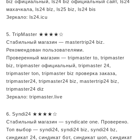
biz официальный, ls24 biz официальный сайт, ls24
махачкала, ls24 blz, ls25 biz, ls24 bis
Зеркало: ls24.icu
5. TripMaster ★★★★☆
Стабильный магазин — mastertrip24 biz.
Рекомендован пользователями.
Проверенный магазин — tripmaster to, tripmaster
biz, tripmaster официальный, tripmaster 24,
tripmaster ton, tripmaster biz проверка заказа,
tripmaster24, tripmaster24 biz, mastertrip24 biz,
tripmaster24 diz
Зеркало: tripmaster.live
6. Syndi24 ★★★★☆
Стабильный магазин — syndicate one. Проверено.
Топ выбор — syndi24, syndi24 biz, syndi24 bz,
синдикат 24, синдикат бот, синдикат шоп, синдикат