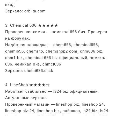
вход
Зеркало: orbllta.com
3. Chemical 696 ★★★★★
Проверенная химия — чемикал 696 биз. Проверен
на форумах.
Надёжная площадка — chem696, chemical696,
chemi696, chemi to, chemshop2 com, chm696 biz,
chm1 biz, chemical 696 biz официальный, чемикал
696, чемикал биз, chmcl696
Зеркало: chemi696.click
4. LineShop ★★★★☆
Работает стабильно — ls24 biz официальный.
Актуальные зеркала.
Проверенный магазин — lineshop biz, lineshop 24,
lineshop biz 24, lineshop blz, лайншоп, ls24 biz, ls24