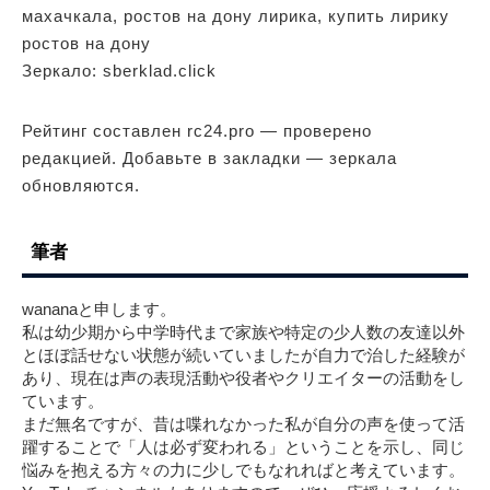
махачкала, ростов на дону лирика, купить лирику
ростов на дону
Зеркало: sberklad.click
Рейтинг составлен rc24.pro — проверено
редакцией. Добавьте в закладки — зеркала
обновляются.
筆者
wananaと申します。
私は幼少期から中学時代まで家族や特定の少人数の友達以外
とほぼ話せない状態が続いていましたが自力で治した経験が
あり、現在は声の表現活動や役者やクリエイターの活動をし
ています。
まだ無名ですが、昔は喋れなかった私が自分の声を使って活
躍することで「人は必ず変われる」ということを示し、同じ
悩みを抱える方々の力に少しでもなれればと考えています。