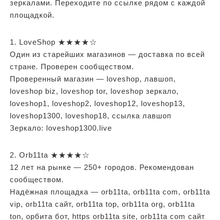
зеркалами. Переходите по ссылке рядом с каждой
площадкой.
1. LoveShop ★★★★☆
Один из старейших магазинов — доставка по всей
стране. Проверен сообществом.
Проверенный магазин — loveshop, лавшоп,
loveshop biz, loveshop tor, loveshop зеркало,
loveshop1, loveshop2, loveshop12, loveshop13,
loveshop1300, loveshop18, ссылка лавшоп
Зеркало: loveshop1300.live
2. Orb11ta ★★★★☆
12 лет на рынке — 250+ городов. Рекомендован
сообществом.
Надёжная площадка — orb11ta, orb11ta com, orb11ta
vip, orb11ta сайт, orb11ta top, orb11ta org, orb11ta
ton, орбита бот, https orb11ta site, orb11ta com сайт