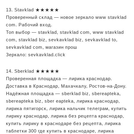
13. Stavklad ★★★★★
Проверенный склад — новое зеркало www stavklad
com. Рабочий вход.
Топ выбор — stavklad, stavklad com, www stavklad
com, stavklad biz, sevkavklad biz, sevkavklad to,
sevkavklad com, магазин прош
Зеркало: sevkavklad.click
14. Sberklad ★★★★★
Проверенная площадка — лирика краснодар.
Доставка в Краснодар, Махачкалу, Ростов-на-Дону.
Надёжная площадка — sberklad biz, sbereapteka,
sbereapteka biz, sber eapteka, лирика краснодар,
лирика пятигорск, лирика нальчик телеграм, купить
лирику краснодар, лирика без рецепта краснодар,
купить лирику в краснодаре без рецепта, лирика
таблетки 300 где купить в краснодаре, лирика