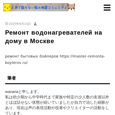
2025年8月14日
Ремонт водонагревателей на
дому в Москве
ремонт бытовых бойлеров https://master-remonta-
boylerov.ru/
筆者
wananaと申します。
私は幼少期から中学時代まで家族や特定の少人数の友達以外
とほぼ話せない状態が続いていましたが自力で治した経験が
あり、現在は声の表現活動や役者やクリエイターの活動をし
ています。