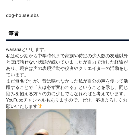
dog-house.sbs
筆者
wananaと申します。
私は幼少期から中学時代まで家族や特定の少人数の友達以外
とほぼ話せない状態が続いていましたが自力で治した経験が
あり、現在は声の表現活動や役者やクリエイターの活動をし
ています。
まだ無名ですが、昔は喋れなかった私が自分の声を使って活
躍することで「人は必ず変われる」ということを示し、同じ
悩みを抱える方々の力に少しでもなれればと考えています。
YouTubeチャンネルもありますので、ぜひ、応援よろしくお
願いいたします