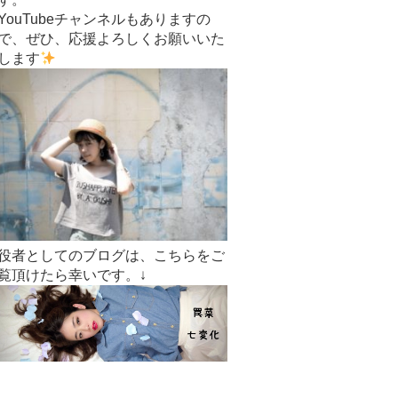
YouTubeチャンネルもありますの
で、ぜひ、応援よろしくお願いいた
します
役者としてのブログは、こちらをご
覧頂けたら幸いです。↓