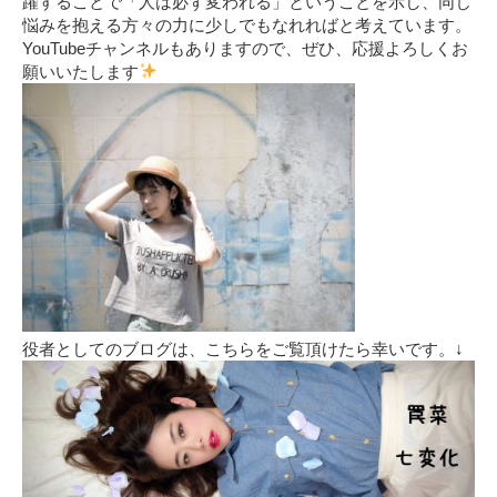
躍することで「人は必ず変われる」ということを示し、同じ
悩みを抱える方々の力に少しでもなれればと考えています。
YouTubeチャンネルもありますので、ぜひ、応援よろしくお
願いいたします
役者としてのブログは、こちらをご覧頂けたら幸いです。↓