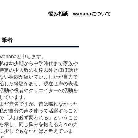
悩み相談
wananaについて
筆者
wananaと申します。
私は幼少期から中学時代まで家族や
特定の少人数の友達以外とほぼ話せ
ない状態が続いていましたが自力で
治した経験があり、現在は声の表現
活動や役者やクリエイターの活動を
しています。
まだ無名ですが、昔は喋れなかった
私が自分の声を使って活躍すること
で「人は必ず変われる」ということ
を示し、同じ悩みを抱える方々の力
に少しでもなれればと考えていま
す。