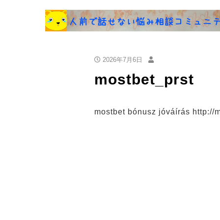
2026年7月6日
mostbet_prst
mostbet bónusz jóváírás http:/