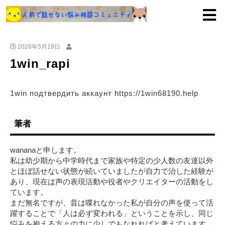
2026年5月19日
1win_rapi
1win подтвердить аккаунт https://1win68190.help
筆者
wananaと申します。
私は幼少期から中学時代まで家族や特定の少人数の友達以外
とほぼ話せない状態が続いていましたが自力で治した経験が
あり、現在は声の表現活動や役者やクリエイターの活動をし
ています。
まだ無名ですが、昔は喋れなかった私が自分の声を使って活
躍することで「人は必ず変われる」ということを示し、同じ
悩みを抱える方々の力に少しでもなれればと考えています。