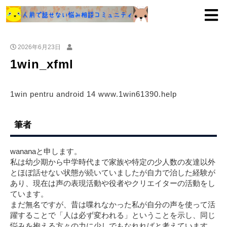
2026年6月23日
1win_xfml
1win pentru android 14 www.1win61390.help
筆者
wananaと申します。
私は幼少期から中学時代まで家族や特定の少人数の友達以外
とほぼ話せない状態が続いていましたが自力で治した経験が
あり、現在は声の表現活動や役者やクリエイターの活動をし
ています。
まだ無名ですが、昔は喋れなかった私が自分の声を使って活
躍することで「人は必ず変われる」ということを示し、同じ
悩みを抱える方々の力に少しでもなれればと考えています。