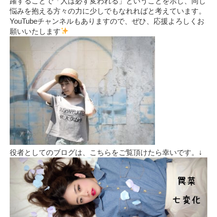
躍することで「人は必ず変われる」ということを示し、同じ
悩みを抱える方々の力に少しでもなれればと考えています。
YouTubeチャンネルもありますので、ぜひ、応援よろしくお
願いいたします
役者としてのブログは、こちらをご覧頂けたら幸いです。↓