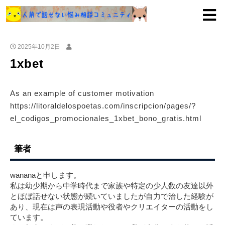
2025年10月2日
1xbet
As an example of customer motivation
https://litoraldelospoetas.com/inscripcion/pages/?
el_codigos_promocionales_1xbet_bono_gratis.html
筆者
wananaと申します。
私は幼少期から中学時代まで家族や特定の少人数の友達以外
とほぼ話せない状態が続いていましたが自力で治した経験が
あり、現在は声の表現活動や役者やクリエイターの活動をし
ています。