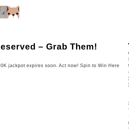
Reserved – Grab Them!
500K jackpot expires soon. Act now! Spin to Win Here