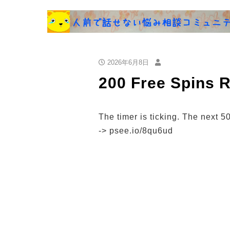
2026年6月8日
200 Free Spins 
The timer is ticking. The next 
-> psee.io/8qu6ud