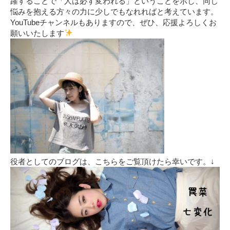
躍することで「人は必ず変われる」ということを示し、同じ
悩みを抱える方々の力に少しでもなれればと考えています。
YouTubeチャンネルもありますので、ぜひ、応援よろしくお
願いいたします
役者としてのブログは、こちらをご覧頂けたら幸いです。↓