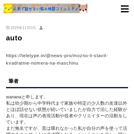
2025年11月2日
auto
https://teletype.in/@news-pro/mozno-li-stavit-
kvadratnie-nomera-na-maschinu
筆者
wananaと申します。
私は幼少期から中学時代まで家族や特定の少人数の友達以外
とほぼ話せない状態が続いていましたが自力で治した経験が
あり、現在は声の表現活動や役者やクリエイターの活動をし
ています。
まだ無名ですが、昔は喋れなかった私が自分の声を使って活