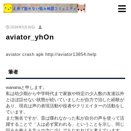
2026年5月30日
aviator_yhOn
aviator crash apk http://aviator13854.help
筆者
wananaと申します。
私は幼少期から中学時代まで家族や特定の少人数の友達以外
とほぼ話せない状態が続いていましたが自力で治した経験が
あり、現在は声の表現活動や役者やクリエイターの活動をし
ています。
まだ無名ですが、昔は喋れなかった私が自分の声を使って活
躍することで「人は必ず変われる」ということを示し、同じ
悩みを抱える方々の力に少しでもなれればと考えています。