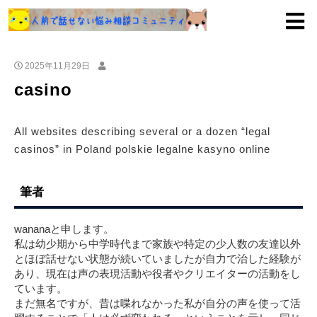
2025年11月29日
casino
All websites describing several or a dozen “legal
casinos” in Poland polskie legalne kasyno online
筆者
wananaと申します。
私は幼少期から中学時代まで家族や特定の少人数の友達以外
とほぼ話せない状態が続いていましたが自力で治した経験が
あり、現在は声の表現活動や役者やクリエイターの活動をし
ています。
まだ無名ですが、昔は喋れなかった私が自分の声を使って活