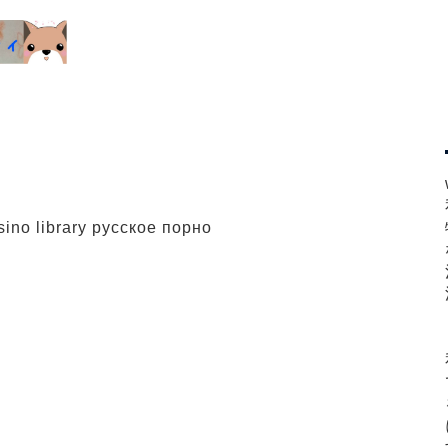
sino library русское порно