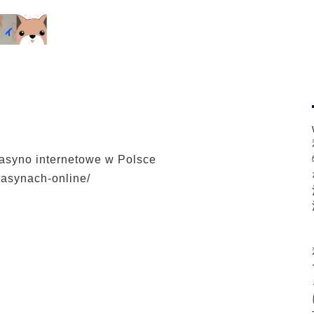
kasyno internetowe w Polsce
-kasynach-online/