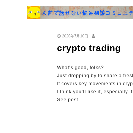
2026年7月10日
crypto trading
What’s good, folks?
Just dropping by to share a fres
It covers key movements in cryp
I think you’ll like it, especially 
See post