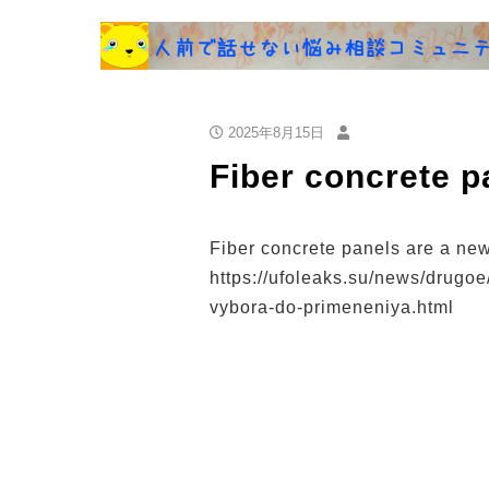
2025年8月15日
Fiber concrete p
Fiber concrete panels are a new
https://ufoleaks.su/news/drugo
vybora-do-primeneniya.html