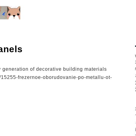
anels
 generation of decorative building materials
e/15255-frezernoe-oborudovanie-po-metallu-ot-