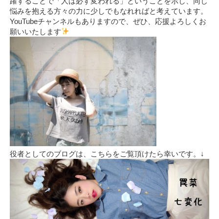
躍することで「人は必ず変われる」ということを示し、同じ
悩みを抱える方々の力に少しでもなれればと考えています。
YouTubeチャンネルもありますので、ぜひ、応援よろしくお
願いいたします
役者としてのブログは、こちらをご覧頂けたら幸いです。↓