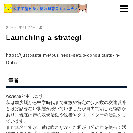
2025年7月27日
Launching a strategi
https://justpaste.me/business-setup-consultants-in-
Dubai
筆者
wananaと申します。
私は幼少期から中学時代まで家族や特定の少人数の友達以外
とほぼ話せない状態が続いていましたが自力で治した経験が
あり、現在は声の表現活動や役者やクリエイターの活動をし
ています。
まだ無名ですが、昔は喋れなかった私が自分の声を使って活