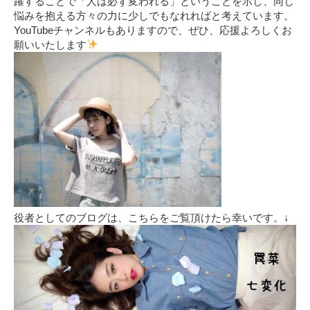
躍することで「人は必ず変われる」ということを示し、同じ
悩みを抱える方々の力に少しでもなれればと考えています。
YouTubeチャンネルもありますので、ぜひ、応援よろしくお
願いいたします
役者としてのブログは、こちらをご覧頂けたら幸いです。↓