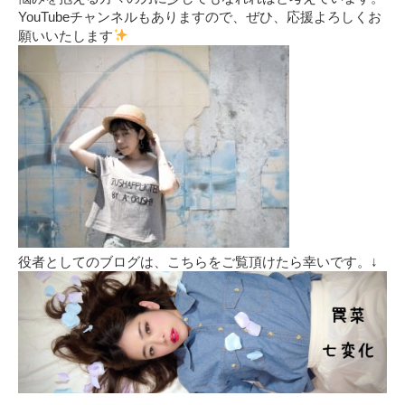
YouTubeチャンネルもありますので、ぜひ、応援よろしくお
願いいたします
役者としてのブログは、こちらをご覧頂けたら幸いです。↓