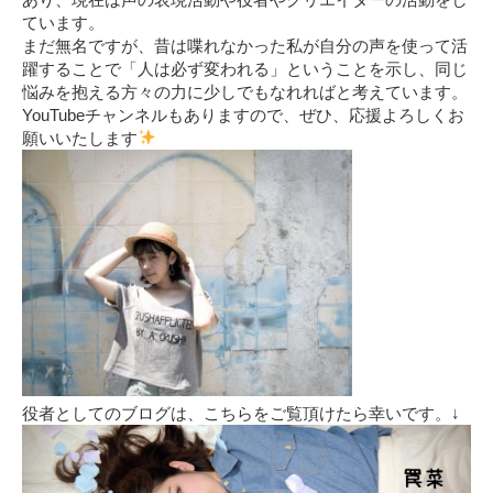
ています。
まだ無名ですが、昔は喋れなかった私が自分の声を使って活
躍することで「人は必ず変われる」ということを示し、同じ
悩みを抱える方々の力に少しでもなれればと考えています。
YouTubeチャンネルもありますので、ぜひ、応援よろしくお
願いいたします
役者としてのブログは、こちらをご覧頂けたら幸いです。↓