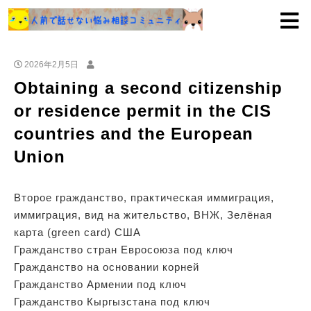
2026年2月5日
Obtaining a second citizenship
or residence permit in the CIS
countries and the European
Union
Второе гражданство, практическая иммиграция,
иммиграция, вид на жительство, ВНЖ, Зелёная
карта (green card) США
Гражданство стран Евросоюза под ключ
Гражданство на основании корней
Гражданство Армении под ключ
Гражданство Кыргызстана под ключ