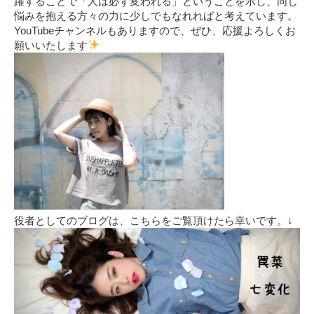
躍することで「人は必ず変われる」ということを示し、同じ
悩みを抱える方々の力に少しでもなれればと考えています。
YouTubeチャンネルもありますので、ぜひ、応援よろしくお
願いいたします
役者としてのブログは、こちらをご覧頂けたら幸いです。↓