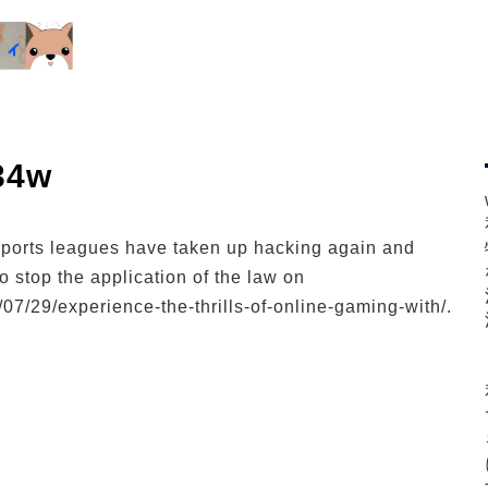
234w
ports leagues have taken up hacking again and
to stop the application of the law on
/07/29/experience-the-thrills-of-online-gaming-with/.