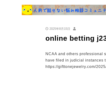
2025年8月15日
online betting j
NCAA and others professional s
have filed in judicial instances 
https://gifttonejewelry.com/2025