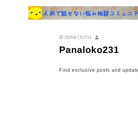
2025年7月27日
Panaloko231
Find exclusive posts and updat