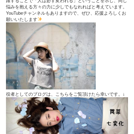
躍することで「人は必ず変われる」ということを示し、同じ
悩みを抱える方々の力に少しでもなれればと考えています。
YouTubeチャンネルもありますので、ぜひ、応援よろしくお
願いいたします
役者としてのブログは、こちらをご覧頂けたら幸いです。↓