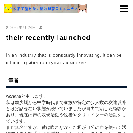
2025年7月24日
their recently launched
In an industry that is constantly innovating, it can be
difficult трибестан купить в москве
筆者
wananaと申します。
私は幼少期から中学時代まで家族や特定の少人数の友達以外
とほぼ話せない状態が続いていましたが自力で治した経験が
あり、現在は声の表現活動や役者やクリエイターの活動をし
ています。
まだ無名ですが、昔は喋れなかった私が自分の声を使って活