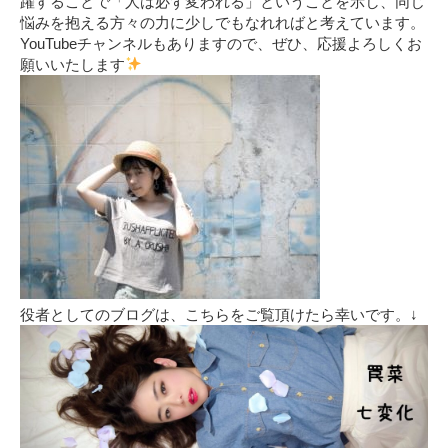
躍することで「人は必ず変われる」ということを示し、同じ
悩みを抱える方々の力に少しでもなれればと考えています。
YouTubeチャンネルもありますので、ぜひ、応援よろしくお
願いいたします
役者としてのブログは、こちらをご覧頂けたら幸いです。↓