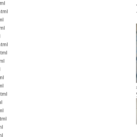
tml
html
ml
tml
l
html
tml
ml
l
ml
ml
tml
ml
ml
tml
ml
ml